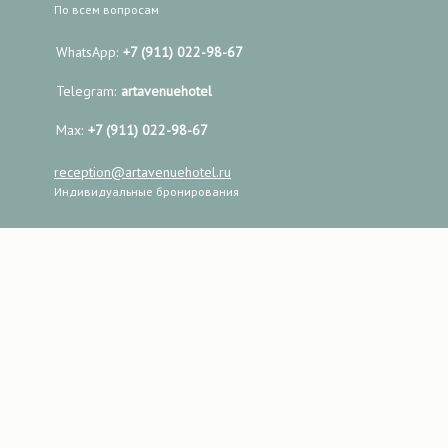
По всем вопросам
WhatsApp:
+7 (911) 022-98-67
Telegram:
artavenuehotel
Max:
+7 (911) 022-98-67
reception@artavenuehotel.ru
Индивидуальные бронирования