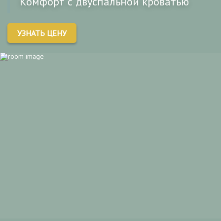
Комфорт с двуспальной кроватью
УЗНАТЬ ЦЕНУ